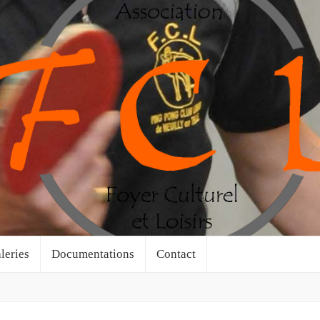
leries
Documentations
Contact