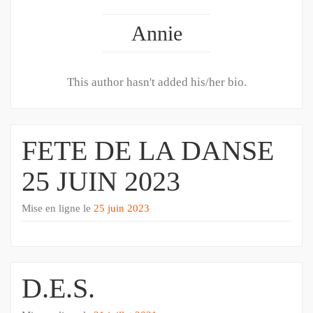
Annie
This author hasn't added his/her bio.
FETE DE LA DANSE
25 JUIN 2023
Mise en ligne le
25 juin 2023
D.E.S.